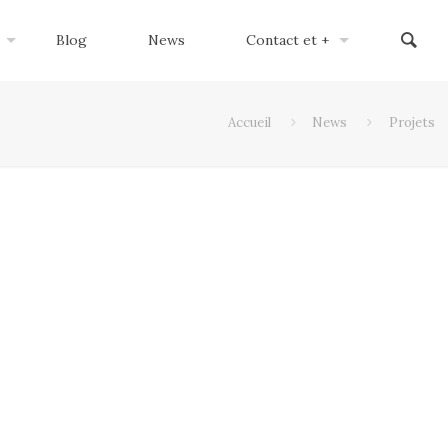
Blog
News
Contact et +
Accueil
News
Projets