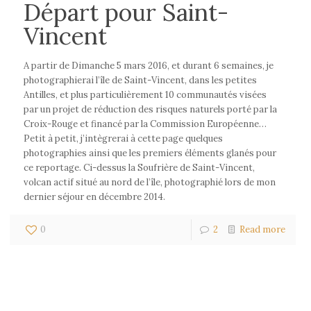
Départ pour Saint-
Vincent
A partir de Dimanche 5 mars 2016, et durant 6 semaines, je
photographierai l’île de Saint-Vincent, dans les petites
Antilles, et plus particulièrement 10 communautés visées
par un projet de réduction des risques naturels porté par la
Croix-Rouge et financé par la Commission Européenne…
Petit à petit, j’intègrerai à cette page quelques
photographies ainsi que les premiers éléments glanés pour
ce reportage. Ci-dessus la Soufrière de Saint-Vincent,
volcan actif situé au nord de l’île, photographié lors de mon
dernier séjour en décembre 2014.
0
2
Read more