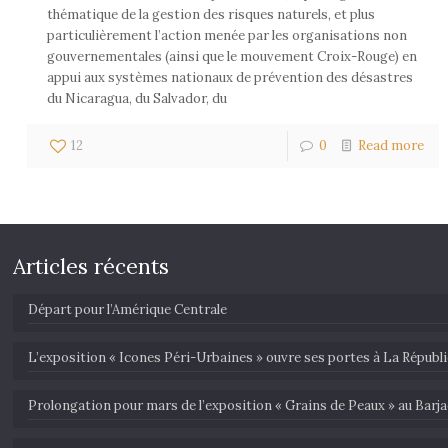
thématique de la gestion des risques naturels, et plus
particulièrement l’action menée par les organisations non
gouvernementales (ainsi que le mouvement Croix-Rouge) en
appui aux systèmes nationaux de prévention des désastres
du Nicaragua, du Salvador, du
12
0
Read more
Articles récents
Départ pour l’Amérique Centrale
L’exposition « Icones Péri-Urbaines » ouvre ses portes à La Républ
Prolongation pour mars de l’exposition « Grains de Peaux » au Barja