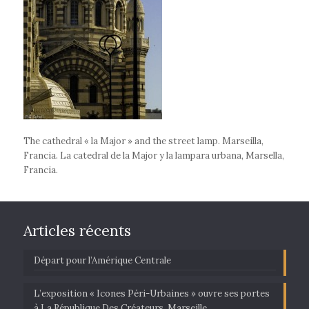
The cathedral « la Major » and the street lamp. Marseilla,
Francia. La catedral de la Major y la lampara urbana, Marsella,
Francia.
Articles récents
Départ pour l’Amérique Centrale
L’exposition « Icones Péri-Urbaines » ouvre ses portes
à La République Des Créateurs, Marseille