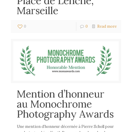
Place de Lenche,
Marseille
0
0
Read more
Mention d’honneur
au Monochrome
Photography Awards
Une mention d’honneur décernée à Pierre Scholl pour