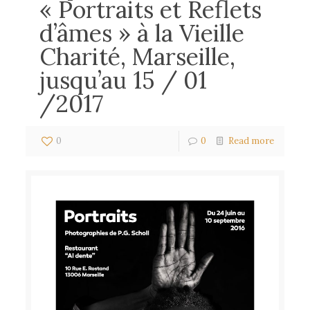
« Portraits et Reflets
d’âmes » à la Vieille
Charité, Marseille,
jusqu’au 15 / 01
/2017
0
0
Read more