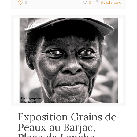
0
0
Read more
Exposition Grains de
Peaux au Barjac,