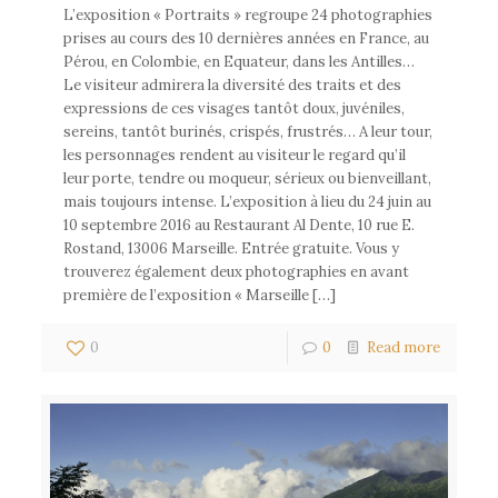
L’exposition « Portraits » regroupe 24 photographies
prises au cours des 10 dernières années en France, au
Pérou, en Colombie, en Equateur, dans les Antilles…
Le visiteur admirera la diversité des traits et des
expressions de ces visages tantôt doux, juvéniles,
sereins, tantôt burinés, crispés, frustrés… A leur tour,
les personnages rendent au visiteur le regard qu’il
leur porte, tendre ou moqueur, sérieux ou bienveillant,
mais toujours intense. L’exposition à lieu du 24 juin au
10 septembre 2016 au Restaurant Al Dente, 10 rue E.
Rostand, 13006 Marseille. Entrée gratuite. Vous y
trouverez également deux photographies en avant
première de l’exposition « Marseille […]
0
0
Read more