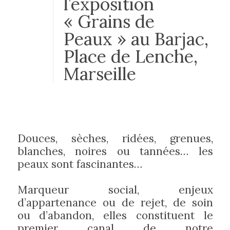
l’exposition
« Grains de
Peaux » au Barjac,
Place de Lenche,
Marseille
Douces, sèches, ridées, grenues,
blanches, noires ou tannées… les
peaux sont fascinantes…
Marqueur social, enjeux
d’appartenance ou de rejet, de soin
ou d’abandon, elles constituent le
premier canal de notre