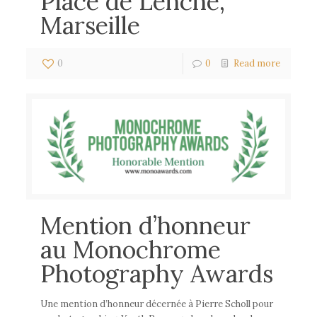
Place de Lenche,
Marseille
0
0
Read more
Mention d’honneur
au Monochrome
Photography Awards
Une mention d’honneur décernée à Pierre Scholl pour