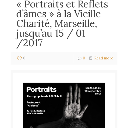
« Portraits et Reflets
d’âmes » à la Vieille
Charité, Marseille,
jusqu’au 15 / 01
/2017
0
0
Read more