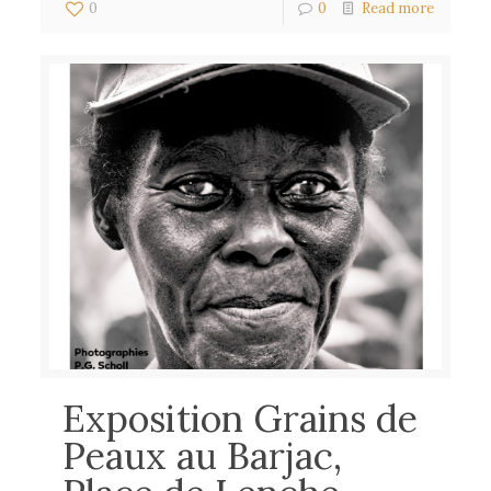
0
0
Read more
Exposition Grains de
Peaux au Barjac,