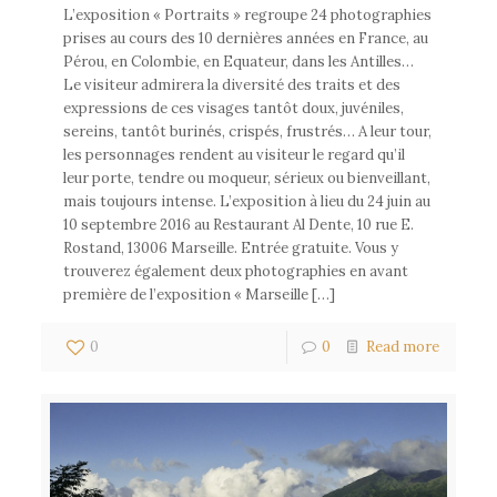
L’exposition « Portraits » regroupe 24 photographies
prises au cours des 10 dernières années en France, au
Pérou, en Colombie, en Equateur, dans les Antilles…
Le visiteur admirera la diversité des traits et des
expressions de ces visages tantôt doux, juvéniles,
sereins, tantôt burinés, crispés, frustrés… A leur tour,
les personnages rendent au visiteur le regard qu’il
leur porte, tendre ou moqueur, sérieux ou bienveillant,
mais toujours intense. L’exposition à lieu du 24 juin au
10 septembre 2016 au Restaurant Al Dente, 10 rue E.
Rostand, 13006 Marseille. Entrée gratuite. Vous y
trouverez également deux photographies en avant
première de l’exposition « Marseille […]
0
0
Read more