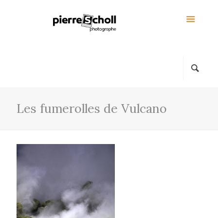
Les fumerolles de Vulcano