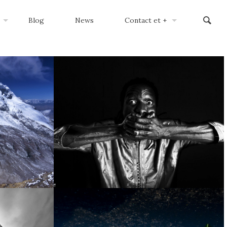
Blog
News
Contact et +