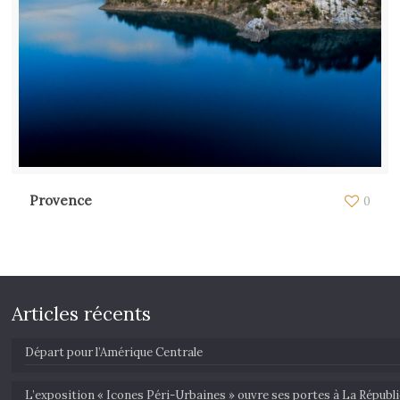
Provence
0
Articles récents
Départ pour l’Amérique Centrale
L’exposition « Icones Péri-Urbaines » ouvre ses portes à La Républ