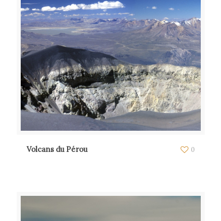
Volcans du Pérou
0